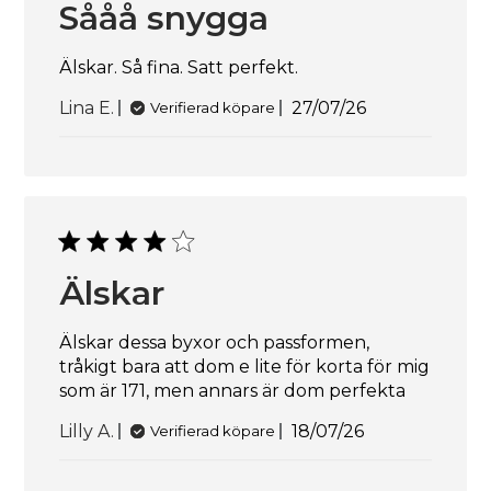
Sååå snygga
Älskar. Så fina. Satt perfekt.
Publiceringsdatu
Lina E.
27/07/26
Verifierad köpare
Älskar
Älskar dessa byxor och passformen,
tråkigt bara att dom e lite för korta för mig
som är 171, men annars är dom perfekta
Publiceringsdatu
Lilly A.
18/07/26
Verifierad köpare