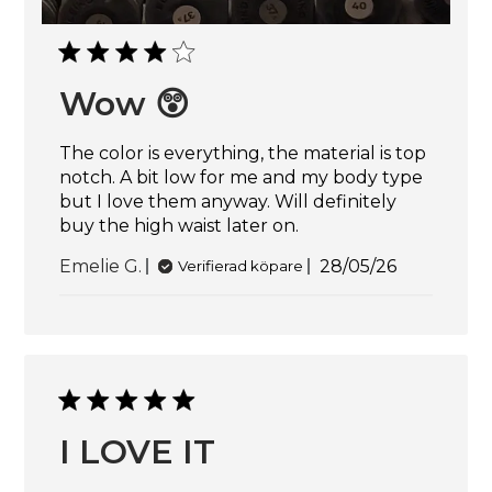
Wow 😲
The color is everything, the material is top
notch. A bit low for me and my body type
but I love them anyway. Will definitely
buy the high waist later on.
Publiceringsd
Emelie G.
28/05/26
Verifierad köpare
I LOVE IT