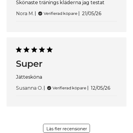
Skönaste tränings kläderna jag testat
Publiceringsdat
Nora M.
21/05/26
Verifierad köpare
Super
Jättesköna
Publicering
Susanna O.
12/05/26
Verifierad köpare
Läs fler recensioner