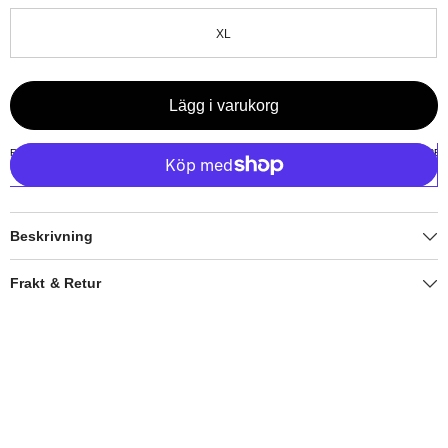
XL
Lägg i varukorg
Beskrivning
Frakt & Retur