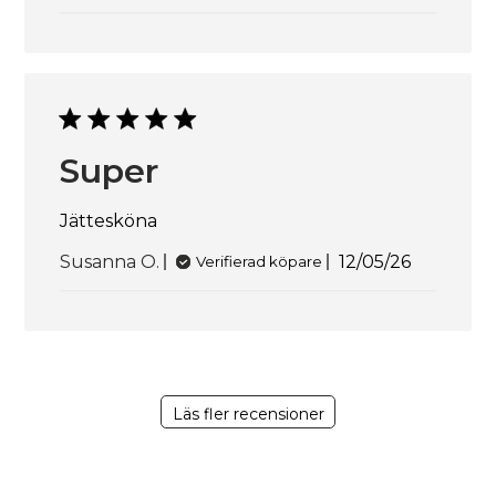
Super
Jättesköna
Publicering
Susanna O.
12/05/26
Verifierad köpare
Läs fler recensioner