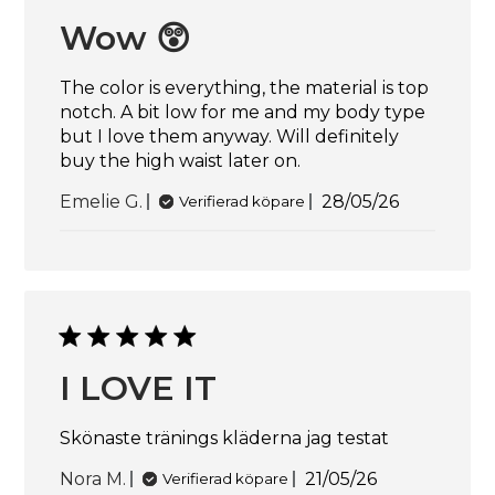
Wow 😲
The color is everything, the material is top
notch. A bit low for me and my body type
but I love them anyway. Will definitely
buy the high waist later on.
Publiceringsd
Emelie G.
28/05/26
Verifierad köpare
I LOVE IT
Skönaste tränings kläderna jag testat
Publiceringsdat
Nora M.
21/05/26
Verifierad köpare