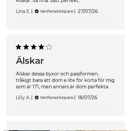
Älskar. Så fina. Satt perfekt.
Publiceringsdatu
Lina E.
27/07/26
Verifierad köpare
Älskar
Älskar dessa byxor och passformen,
tråkigt bara att dom e lite för korta för mig
som är 171, men annars är dom perfekta
Publiceringsdatu
Lilly A.
18/07/26
Verifierad köpare