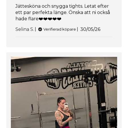
Jättesköna och snygga tights. Letat efter
ett par perfekta länge. Önska att ni också
hade flare❤️❤️❤️❤️❤️
Publiceringsda
Selina S.
30/05/26
Verifierad köpare