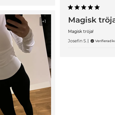
Magisk tröj
+1
Magisk tröja!
Josefin S.
Verifierad 