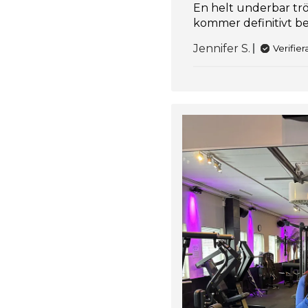
En helt underbar tröj
kommer definitivt bes
Jennifer S.
Verifie