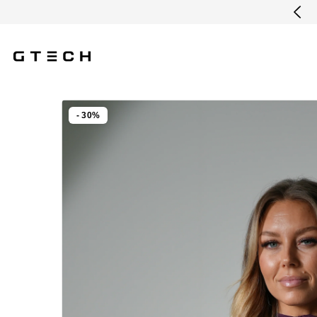
Hoppa till innehållet
1-3 DAGARS LEVERANS
- 30%