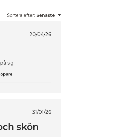
Sortera efter
:
Senaste
Publiceringsdatum
20/04/26
på sig
 köpare
Publiceringsdatum
31/01/26
och skön