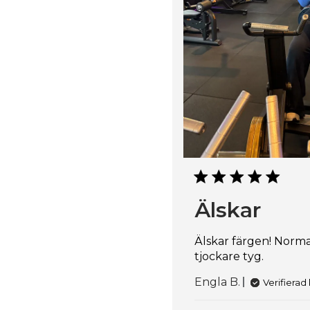
Älskar
Älskar färgen! Normal
tjockare tyg.
Engla B.
Verifierad