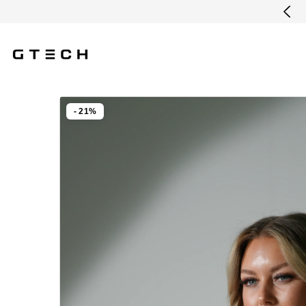
Hoppa till innehållet
1-3 DAGARS LEVERANS
- 21%