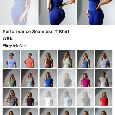
Performance Seamless T-Shirt
379 kr
Färg:
Ink Blue