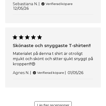
Sebastiana N.
Verifierad köpare
Publiceringsdatum
12/05/26
Skönaste och snyggaste T-shirten!!
Materialet på denna t shirt är otroligt
mjukt och skönt och sitter sjukt snyggt på
kroppen!!!😍
Publiceringsda
Agnes N.
01/05/26
Verifierad köpare
Läs fler recensioner