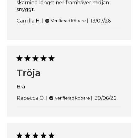
skärning längst ner framhäver midjan
snyggt.
Publiceringsd
Camilla H.
19/07/26
Verifierad köpare
Tröja
Bra
Publicering
Rebecca Ö.
30/06/26
Verifierad köpare