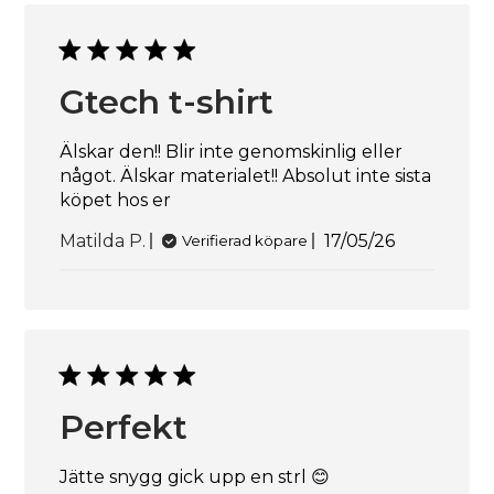
Gtech t-shirt
Älskar den!! Blir inte genomskinlig eller
något. Älskar materialet!! Absolut inte sista
köpet hos er
Publiceringsd
Matilda P.
17/05/26
Verifierad köpare
Perfekt
Jätte snygg gick upp en strl 😊