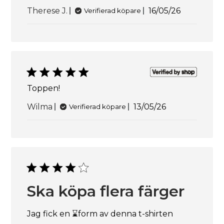
Publiceringsd
Therese J.
16/05/26
Verifierad köpare
Toppen!
Publiceringsdatu
Wilma
13/05/26
Verifierad köpare
Ska köpa flera färger
Jag fick en ⌛️form av denna t-shirten