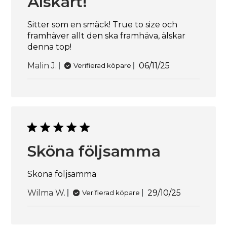
Älskart!
Sitter som en smäck! True to size och
framhäver allt den ska framhäva, älskar
denna top!
Publiceringsdat
Malin J.
06/11/25
Verifierad köpare
Sköna följsamma
Sköna följsamma
Publiceringsd
Wilma W.
29/10/25
Verifierad köpare