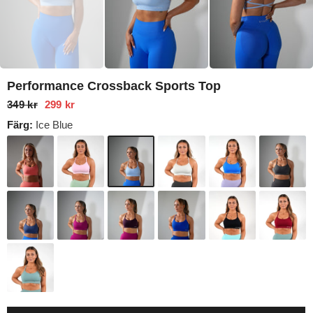
Performance Crossback Sports Top
349 kr
299 kr
Färg:
Ice Blue