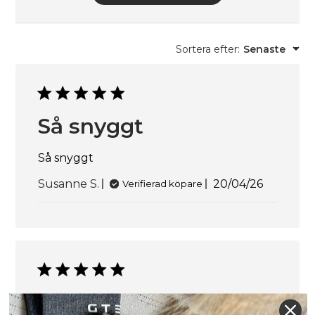
Sortera efter
:
Senaste
Så snyggt
Så snyggt
Publicering
Susanne S.
20/04/26
Verifierad köpare
Snygg och bekväm!