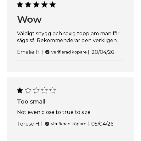
Wow
Väldigt snygg och sexig topp om man får
säga så. Rekommenderar den verkligen
Publiceringsd
Emelie H.
20/04/26
Verifierad köpare
Too small
Not even close to true to size
Publiceringsd
Terese H.
05/04/26
Verifierad köpare