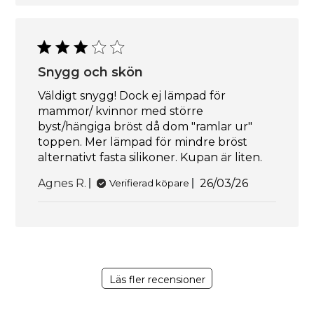
Snygg och skön
Väldigt snygg! Dock ej lämpad för
mammor/ kvinnor med större
byst/hängiga bröst då dom "ramlar ur"
toppen. Mer lämpad för mindre bröst
alternativt fasta silikoner. Kupan är liten.
Publiceringsda
Agnes R.
26/03/26
Verifierad köpare
Läs fler recensioner