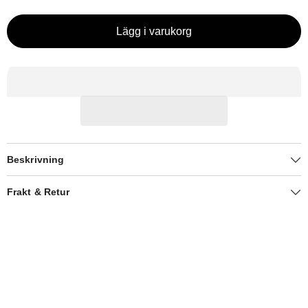
Lägg i varukorg
Beskrivning
Frakt & Retur