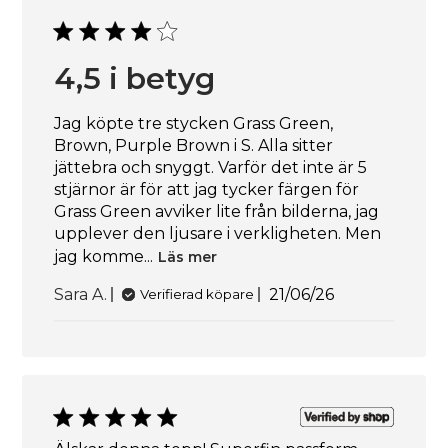
4,5 i betyg
Jag köpte tre stycken Grass Green,
Brown, Purple Brown i S. Alla sitter
jättebra och snyggt. Varför det inte är 5
stjärnor är för att jag tycker färgen för
Grass Green avviker lite från bilderna, jag
upplever den ljusare i verkligheten. Men
jag komme...
Läs mer
Publiceringsdatu
Sara A.
21/06/26
Verifierad köpare