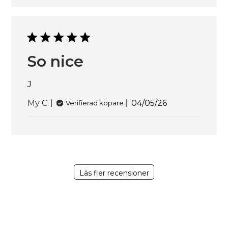
So nice
J
Publiceringsdatu
My C.
04/05/26
Verifierad köpare
Läs fler recensioner