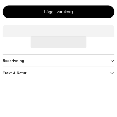
Lägg i varukorg
Beskrivning
Frakt & Retur