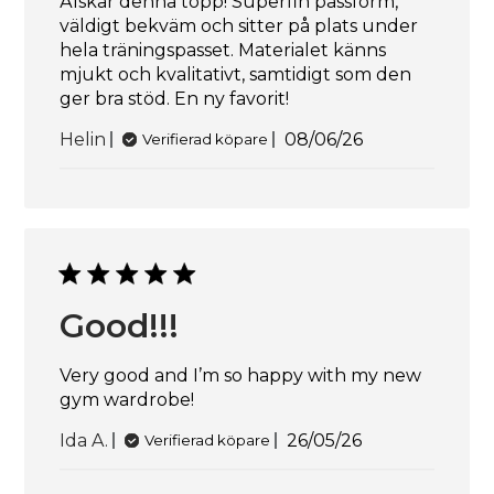
Älskar denna topp! Superfin passform,
väldigt bekväm och sitter på plats under
hela träningspasset. Materialet känns
mjukt och kvalitativt, samtidigt som den
ger bra stöd. En ny favorit!
Publiceringsdatu
Helin
08/06/26
Verifierad köpare
Good!!!
Very good and I’m so happy with my new
gym wardrobe!
Publiceringsdatu
Ida A.
26/05/26
Verifierad köpare