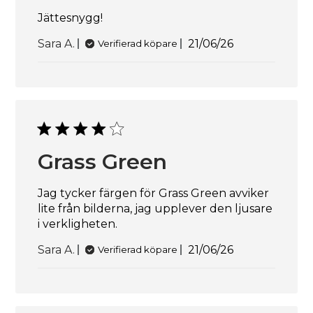
Jättesnygg!
Publiceringsdatu
Sara A.
21/06/26
Verifierad köpare
Grass Green
Jag tycker färgen för Grass Green avviker
lite från bilderna, jag upplever den ljusare
i verkligheten.
Publiceringsdatu
Sara A.
21/06/26
Verifierad köpare