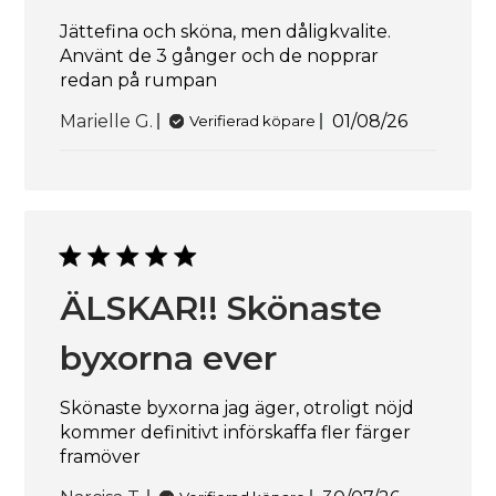
Jättefina och sköna, men dåligkvalite.
Använt de 3 gånger och de nopprar
redan på rumpan
Publicerings
Marielle G.
01/08/26
Verifierad köpare
ÄLSKAR!! Skönaste
byxorna ever
Skönaste byxorna jag äger, otroligt nöjd
kommer definitivt införskaffa fler färger
framöver