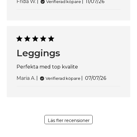
Publiceringsdat
Frida W.
11/07/26
Verifierad köpare
Leggings
Perfekta med top kvalite
Publiceringsda
Maria A.
07/07/26
Verifierad köpare
Läs fler recensioner