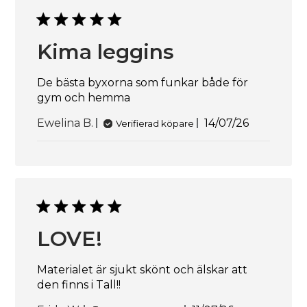
Kima leggins
De bästa byxorna som funkar både för
gym och hemma
Publicerings
Ewelina B.
14/07/26
Verifierad köpare
LOVE!
Materialet är sjukt skönt och älskar att
den finns i Tall!!