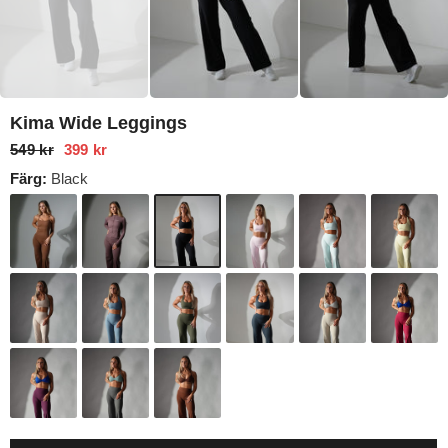
Kima Wide Leggings
549 kr
399 kr
Färg:
Black