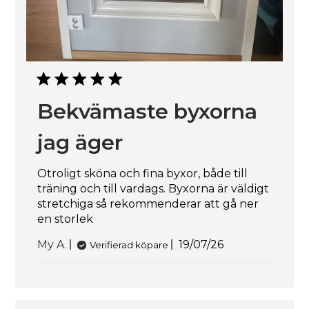
Bekvämaste byxorna
jag äger
Otroligt sköna och fina byxor, både till
träning och till vardags. Byxorna är väldigt
stretchiga så rekommenderar att gå ner
en storlek
Publiceringsdatum
My A.
19/07/26
Verifierad köpare