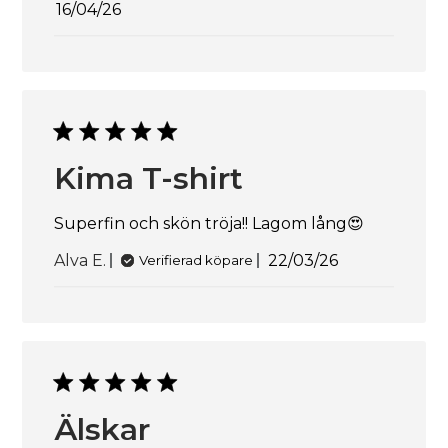
Publiceringsdatum
16/04/26
Kima T-shirt
Superfin och skön tröja!! Lagom lång😍
Publiceringsdat
Alva E.
22/03/26
Verifierad köpare
Älskar