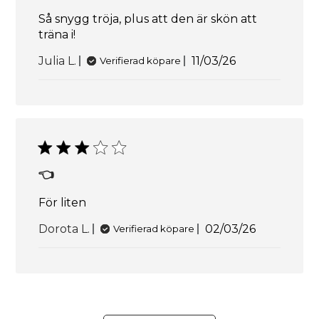
Så snygg tröja, plus att den är skön att
träna i!
Publiceringsdatu
Julia L.
11/03/26
Verifierad köpare
👈
För liten
Publiceringsd
Dorota L.
02/03/26
Verifierad köpare