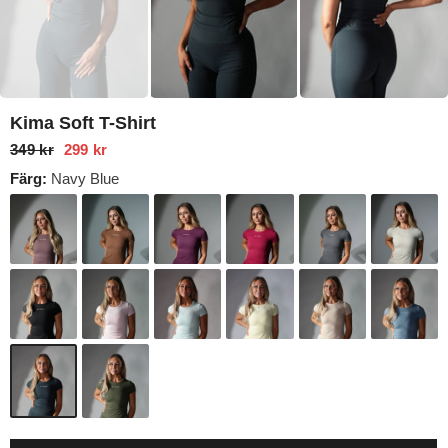
Kima Soft T-Shirt
349 kr
299 kr
Färg:
Navy Blue