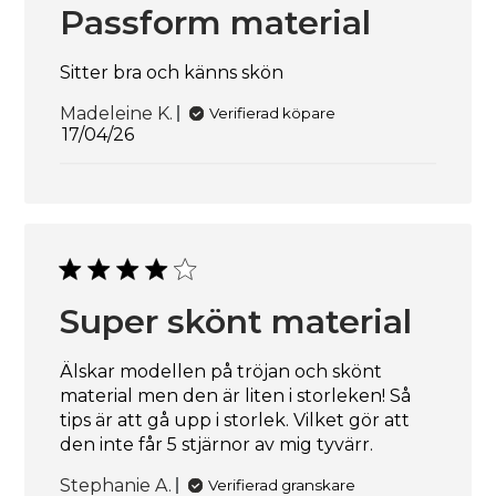
Passform material
Sitter bra och känns skön
Madeleine K.
Verifierad köpare
Publiceringsdatum
17/04/26
Super skönt material
Älskar modellen på tröjan och skönt
material men den är liten i storleken! Så
tips är att gå upp i storlek. Vilket gör att
den inte får 5 stjärnor av mig tyvärr.
Stephanie A.
Verifierad granskare