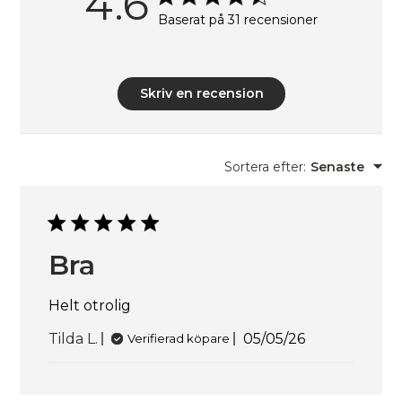
4.6
Baserat på 31 recensioner
Skriv en recension
Sortera efter
:
Senaste
Bra
Helt otrolig
Publiceringsdat
Tilda L.
05/05/26
Verifierad köpare