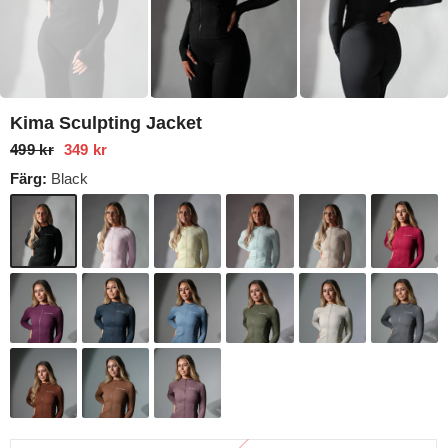
Kima Sculpting Jacket
499 kr
349 kr
Färg:
Black