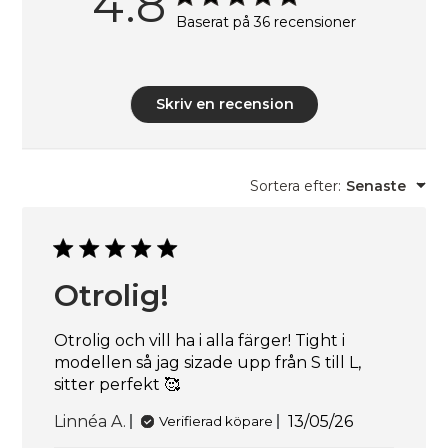
4.8
Baserat på 36 recensioner
Skriv en recension
Sortera efter
:
Senaste
Otrolig!
Otrolig och vill ha i alla färger! Tight i
modellen så jag sizade upp från S till L,
sitter perfekt 🥰
Publiceringsd
Linnéa A.
13/05/26
Verifierad köpare