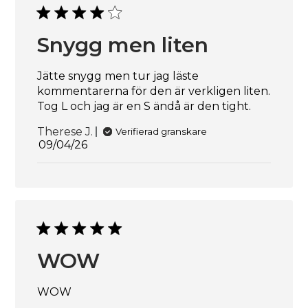
Snygg men liten
Jätte snygg men tur jag läste
kommentarerna för den är verkligen liten.
Tog L och jag är en S ändå är den tight.
Therese J.
Verifierad granskare
Publiceringsdatum
09/04/26
WOW
WOW