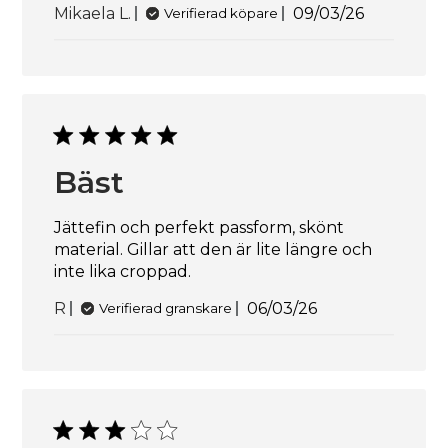
Publiceringsd
Mikaela L.
09/03/26
Verifierad köpare
Bäst
Jättefin och perfekt passform, skönt
material. Gillar att den är lite längre och
inte lika croppad.
Publiceringsdatum
R
06/03/26
Verifierad granskare