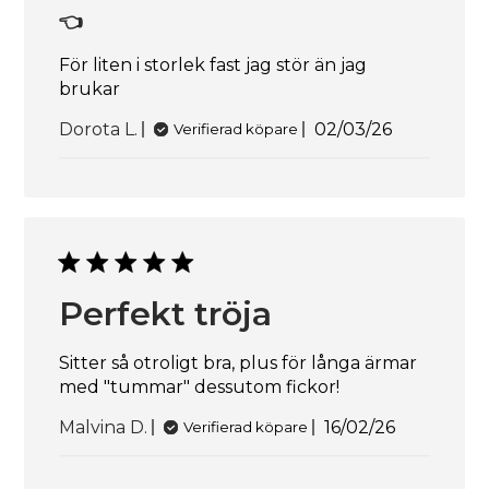
👈
För liten i storlek fast jag stör än jag
brukar
Publiceringsd
Dorota L.
02/03/26
Verifierad köpare
Perfekt tröja
Sitter så otroligt bra, plus för långa ärmar
med "tummar" dessutom fickor!
Publicerings
Malvina D.
16/02/26
Verifierad köpare