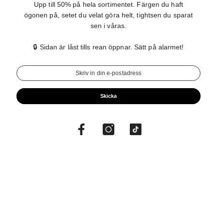
Upp till 50% på hela sortimentet. Färgen du haft
ögonen på, setet du velat göra helt, tightsen du sparat
sen i våras.
🔒 Sidan är låst tills rean öppnar. Sätt på alarmet!
Skicka