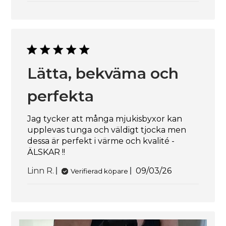
Lätta, bekväma och
perfekta
Jag tycker att många mjukisbyxor kan
upplevas tunga och väldigt tjocka men
dessa är perfekt i värme och kvalité -
ÄLSKAR !!
Publiceringsdat
Linn R.
09/03/26
Verifierad köpare