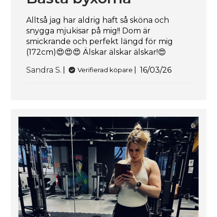
Alltså jag har aldrig haft så sköna och
snygga mjukisar på mig!! Dom är
smickrande och perfekt längd för mig
(172cm)😍😍😍 Älskar älskar älskar!😍
Publiceringsd
Sandra S.
16/03/26
Verifierad köpare