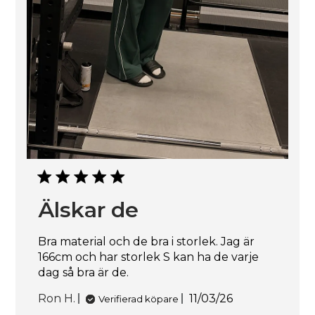
Älskar de
Bra material och de bra i storlek. Jag är
166cm och har storlek S kan ha de varje
dag så bra är de.
Publiceringsdatu
Ron H.
11/03/26
Verifierad köpare