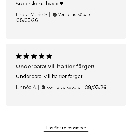
Supersköna byxor🖤
Linda-Marie S.
Verifierad köpare
Publiceringsdatum
08/03/26
Underbara! Vill ha fler färger!
Underbara! Vill ha fler färger!
Publiceringsd
Linnéa A.
08/03/26
Verifierad köpare
Läs fler recensioner