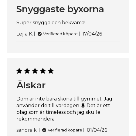
Snyggaste byxorna
Super snygga och bekväma!
Publiceringsdat
Lejla K.
17/04/26
Verifierad köpare
Älskar
Dom är inte bara sköna till gymmet. Jag
använder de till vardagen 🤩 Det är ett
plag som är timeless och jag skulle
rekommendera.
Publiceringsda
sandra k.
01/04/26
Verifierad köpare