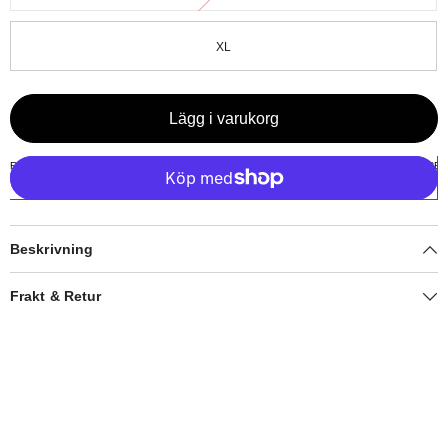
XL
Lägg i varukorg
Beskrivning
Frakt & Retur