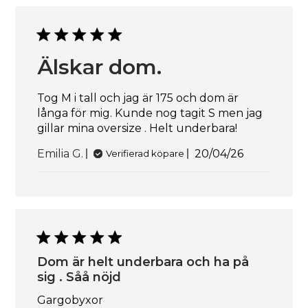
Älskar dom.
Tog M i tall och jag är 175 och dom är
långa för mig. Kunde nog tagit S men jag
gillar mina oversize . Helt underbara!
Publiceringsda
Emilia G.
20/04/26
Verifierad köpare
Dom är helt underbara och ha på
sig . Såå nöjd
Gargobyxor