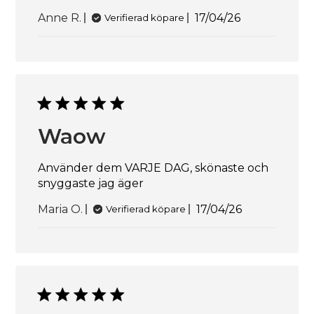
Publiceringsdat
Anne R.
17/04/26
Verifierad köpare
Waow
Använder dem VARJE DAG, skönaste och
snyggaste jag äger
Publiceringsda
Maria O.
17/04/26
Verifierad köpare