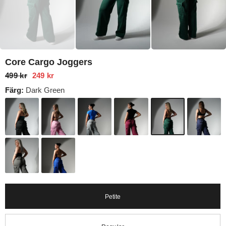
Core Cargo Joggers
499 kr
249 kr
Färg:
Dark Green
Petite