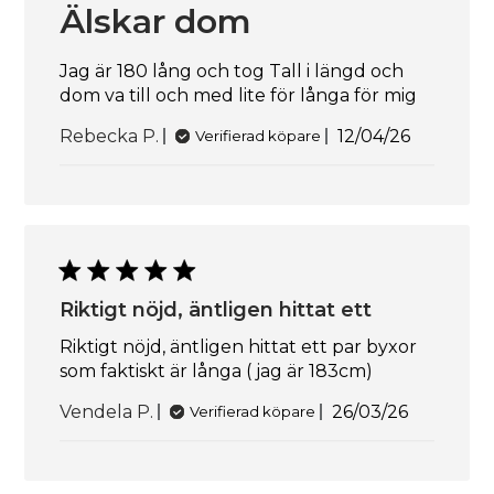
Älskar dom
Jag är 180 lång och tog Tall i längd och
dom va till och med lite för långa för mig
Publicering
Rebecka P.
12/04/26
Verifierad köpare
Riktigt nöjd, äntligen hittat ett
Riktigt nöjd, äntligen hittat ett par byxor
som faktiskt är långa ( jag är 183cm)
Publicerings
Vendela P.
26/03/26
Verifierad köpare