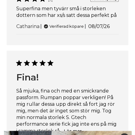
Superfina men tyvärr små i storleken
dottern som har xs/s satt dessa perfekt på
Publiceringsd
Catharina
08/07/26
Verifierad köpare
Fina!
Så mjuka, fina och med en smickrande
passform. Rumpan poppar verkligen! På
mig rullar dessa upp direkt så fort jag rör
mig, men det är inget som stör mig. Tog
min normala storlek S. Gtech
performance serie fick jag inte ens på mig
i samma storlek så...
Läs mer