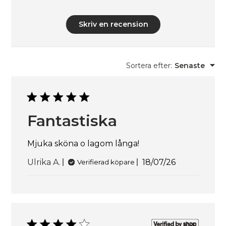
Skriv en recension
Sortera efter
:
Senaste
Fantastiska
Mjuka sköna o lagom långa!
Publiceringsda
Ulrika A.
18/07/26
Verifierad köpare