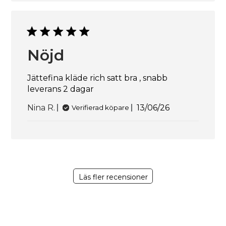
Nöjd
Jättefina kläde rich satt bra , snabb
leverans 2 dagar
Publiceringsdat
Nina R.
13/06/26
Verifierad köpare
Läs fler recensioner