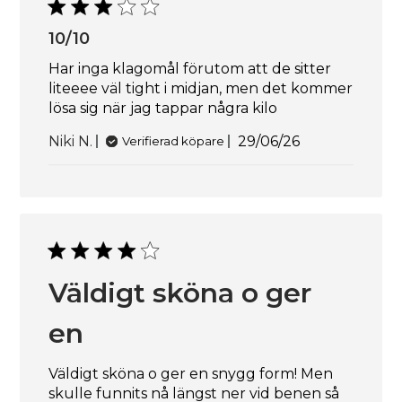
10/10
Har inga klagomål förutom att de sitter
liteeee väl tight i midjan, men det kommer
lösa sig när jag tappar några kilo
Publiceringsdatu
Niki N.
29/06/26
Verifierad köpare
Väldigt sköna o ger
en
Väldigt sköna o ger en snygg form! Men
skulle funnits nå längst ner vid benen så