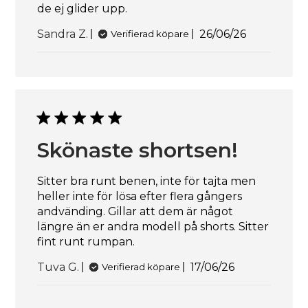
de ej glider upp.
Publiceringsd
Sandra Z.
26/06/26
Verifierad köpare
Skönaste shortsen!
Sitter bra runt benen, inte för tajta men
heller inte för lösa efter flera gångers
andvänding. Gillar att dem är något
längre än er andra modell på shorts. Sitter
fint runt rumpan.
Publiceringsdat
Tuva G.
17/06/26
Verifierad köpare