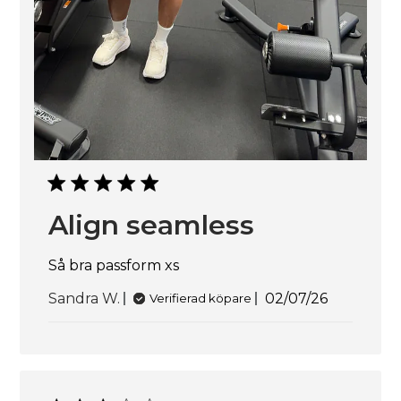
Align seamless
Så bra passform xs
Publicerings
Sandra W.
02/07/26
Verifierad köpare