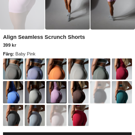
Align Seamless Scrunch Shorts
399 kr
Färg:
Baby Pink